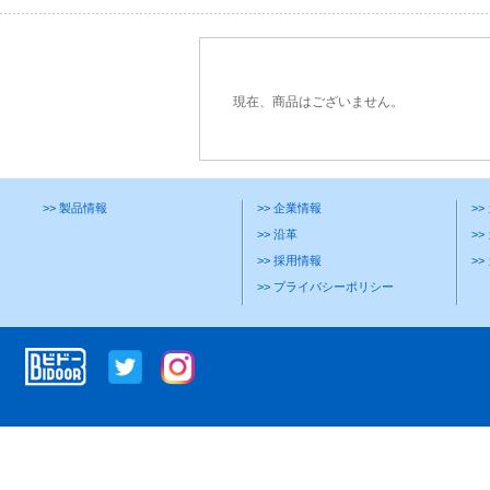
現在、商品はございません。
>> 製品情報
>> 企業情報
>
>> 沿革
>>
>> 採用情報
>
>> プライバシーポリシー