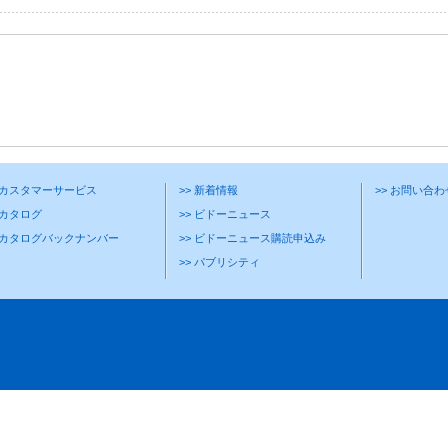
> カスタマーサービス
>> 新着情報
>> お問い合
 カタログ
>> ビドーニュース
> カタログバックナンバー
>> ビドーニュース購読申込み
>> パブリシティ