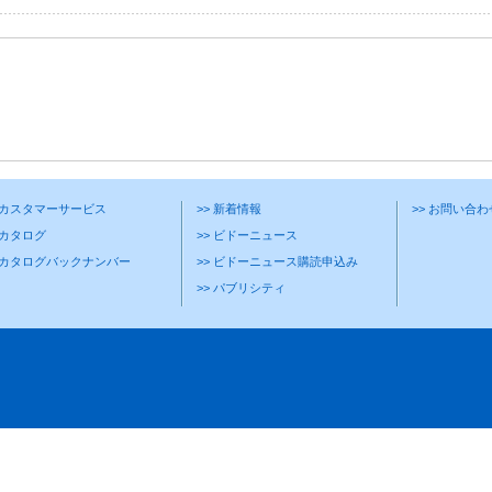
> カスタマーサービス
>> 新着情報
>> お問い合
 カタログ
>> ビドーニュース
> カタログバックナンバー
>> ビドーニュース購読申込み
>> パブリシティ