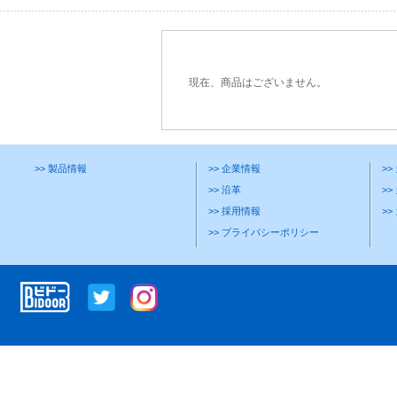
現在、商品はございません。
>> 製品情報
>> 企業情報
>
>> 沿革
>>
>> 採用情報
>
>> プライバシーポリシー