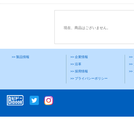
現在、商品はございません。
>> 製品情報
>> 企業情報
>
>> 沿革
>>
>> 採用情報
>
>> プライバシーポリシー