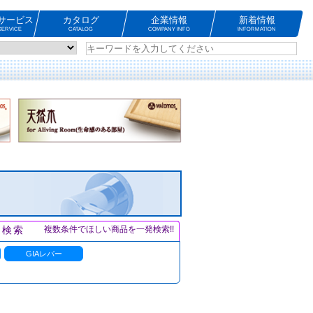
サービス
カタログ
企業情報
新着情報
ERVICE
CATALOG
COMPANY INFO
INFORMATION
ト検索
複数条件でほしい商品を一発検索!!
GIAレバー