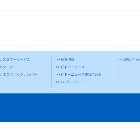
> カスタマーサービス
>> 新着情報
>> お問い合
 カタログ
>> ビドーニュース
> カタログバックナンバー
>> ビドーニュース購読申込み
>> パブリシティ