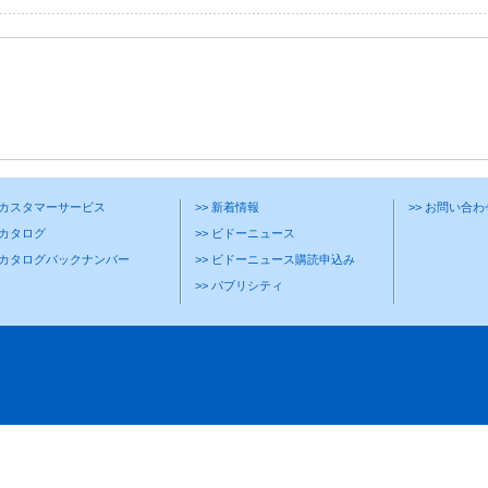
> カスタマーサービス
>> 新着情報
>> お問い合
 カタログ
>> ビドーニュース
> カタログバックナンバー
>> ビドーニュース購読申込み
>> パブリシティ