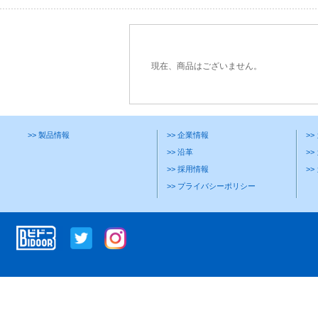
現在、商品はございません。
>> 製品情報
>> 企業情報
>
>> 沿革
>>
>> 採用情報
>
>> プライバシーポリシー