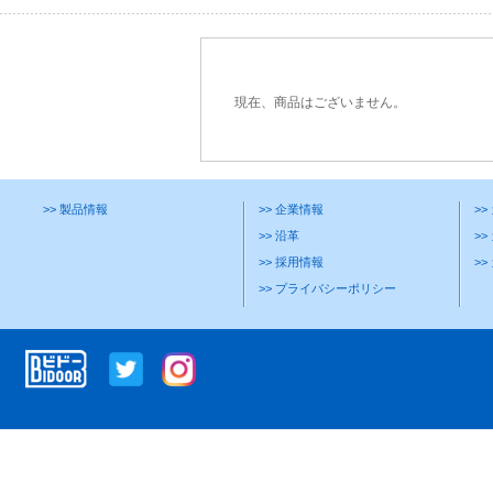
現在、商品はございません。
>> 製品情報
>> 企業情報
>
>> 沿革
>>
>> 採用情報
>
>> プライバシーポリシー