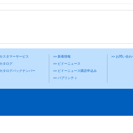
> カスタマーサービス
>> 新着情報
>> お問い合
 カタログ
>> ビドーニュース
> カタログバックナンバー
>> ビドーニュース購読申込み
>> パブリシティ