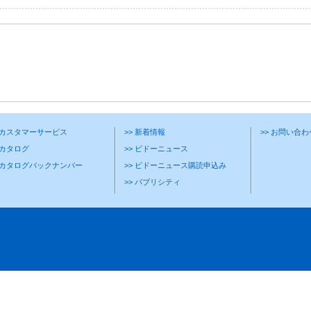
> カスタマーサービス
>> 新着情報
>> お問い合
 カタログ
>> ビドーニュース
> カタログバックナンバー
>> ビドーニュース購読申込み
>> パブリシティ