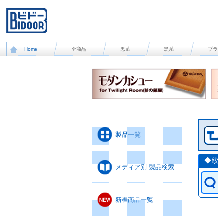
Home
全商品
黒系
黒系
ブラ
製品一覧
◆
メディア別 製品検索
新着商品一覧