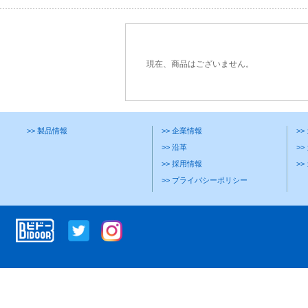
現在、商品はございません。
>> 製品情報
>> 企業情報
>
>> 沿革
>>
>> 採用情報
>
>> プライバシーポリシー