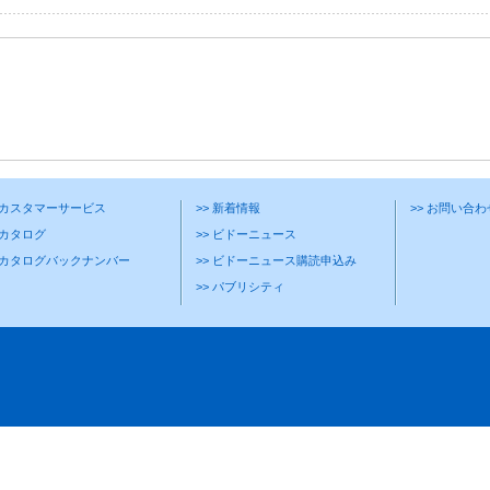
> カスタマーサービス
>> 新着情報
>> お問い合
 カタログ
>> ビドーニュース
> カタログバックナンバー
>> ビドーニュース購読申込み
>> パブリシティ