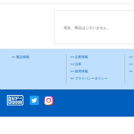
現在、商品はございません。
>> 製品情報
>> 企業情報
>
>> 沿革
>>
>> 採用情報
>
>> プライバシーポリシー