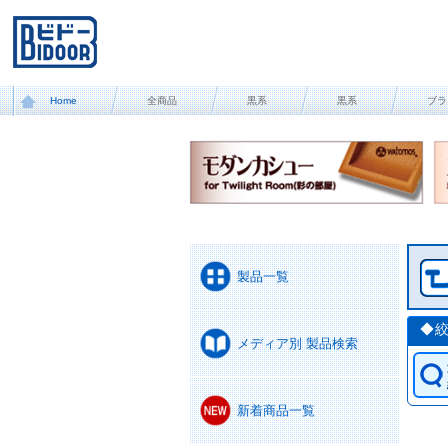
Home
全商品
黒系
黒系
ブラ
製品一覧
◆
メディア別 製品検索
新着商品一覧