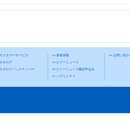
> カスタマーサービス
>> 新着情報
>> お問い合
 カタログ
>> ビドーニュース
> カタログバックナンバー
>> ビドーニュース購読申込み
>> パブリシティ