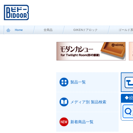
Home
全商品
GIKENドアロック
ゴールド
製品一覧
◆
メディア別 製品検索
新着商品一覧