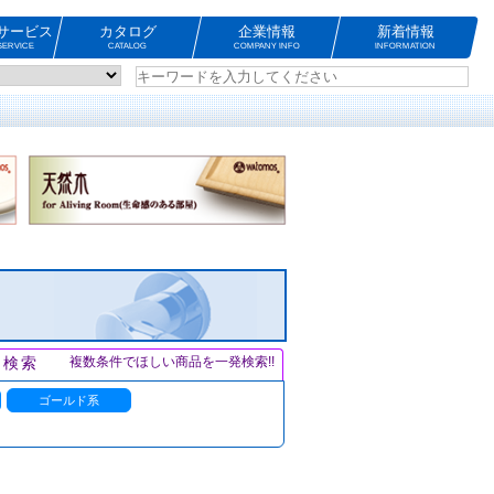
サービス
カタログ
企業情報
新着情報
ERVICE
CATALOG
COMPANY INFO
INFORMATION
ト検索
複数条件でほしい商品を一発検索!!
ゴールド系