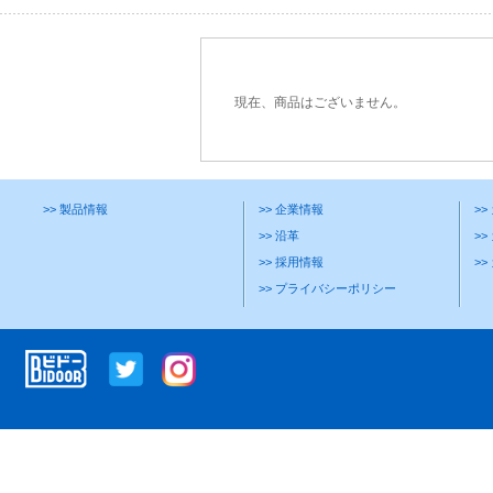
現在、商品はございません。
>> 製品情報
>> 企業情報
>
>> 沿革
>>
>> 採用情報
>
>> プライバシーポリシー