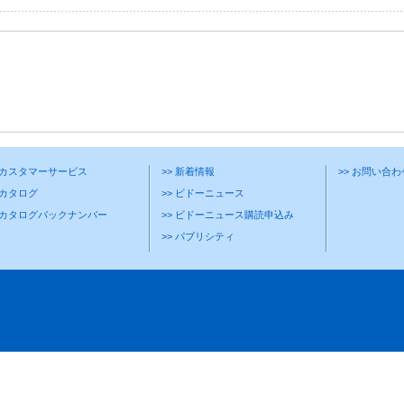
> カスタマーサービス
>> 新着情報
>> お問い合
 カタログ
>> ビドーニュース
> カタログバックナンバー
>> ビドーニュース購読申込み
>> パブリシティ