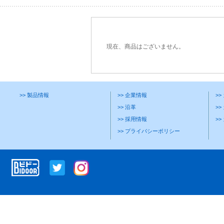
現在、商品はございません。
>> 製品情報
>> 企業情報
>
>> 沿革
>>
>> 採用情報
>
>> プライバシーポリシー