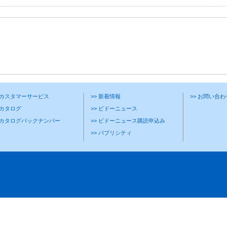
> カスタマーサービス
>> 新着情報
>> お問い合
 カタログ
>> ビドーニュース
> カタログバックナンバー
>> ビドーニュース購読申込み
>> パブリシティ