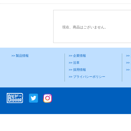
現在、商品はございません。
>> 製品情報
>> 企業情報
>
>> 沿革
>>
>> 採用情報
>
>> プライバシーポリシー