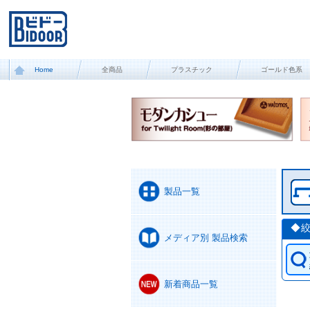
Home
全商品
プラスチック
ゴールド色系
製品一覧
◆
メディア別 製品検索
新着商品一覧