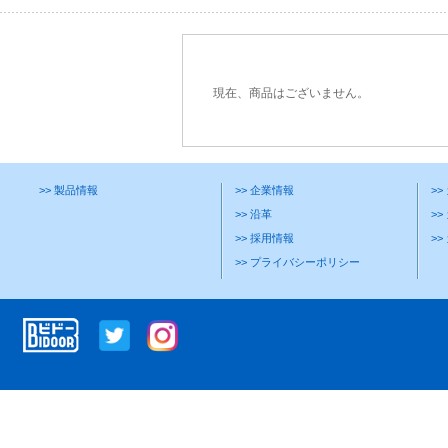
現在、商品はございません。
>> 製品情報
>> 企業情報
>
>> 沿革
>>
>> 採用情報
>
>> プライバシーポリシー