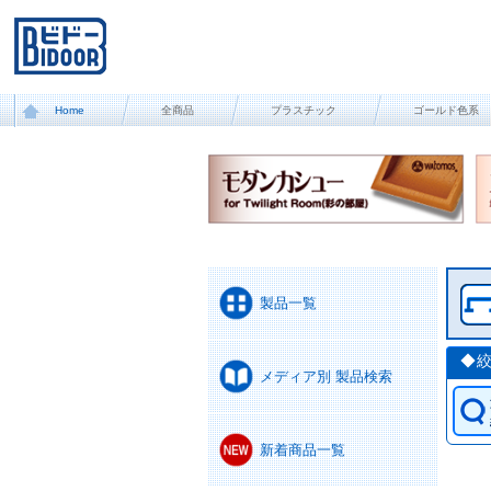
Home
全商品
プラスチック
ゴールド色系
製品一覧
◆
メディア別 製品検索
新着商品一覧