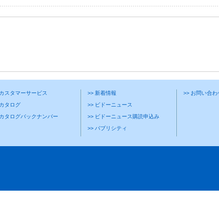
> カスタマーサービス
>> 新着情報
>> お問い合
 カタログ
>> ビドーニュース
> カタログバックナンバー
>> ビドーニュース購読申込み
>> パブリシティ