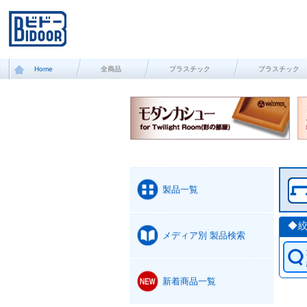
Home
全商品
プラスチック
プラスチック
製品一覧
◆
メディア別 製品検索
新着商品一覧