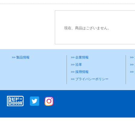
現在、商品はございません。
>> 製品情報
>> 企業情報
>
>> 沿革
>>
>> 採用情報
>
>> プライバシーポリシー