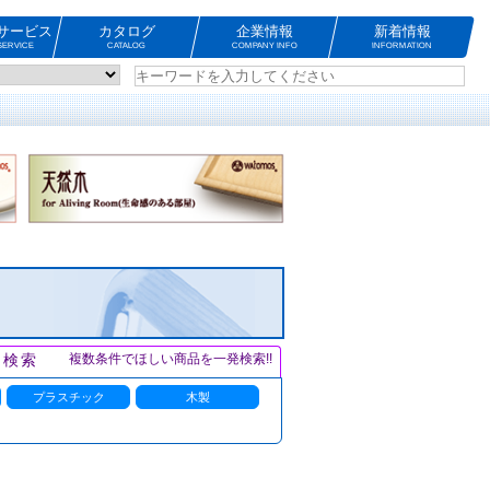
サービス
カタログ
企業情報
新着情報
ERVICE
CATALOG
COMPANY INFO
INFORMATION
ト検索
複数条件でほしい商品を一発検索!!
プラスチック
木製