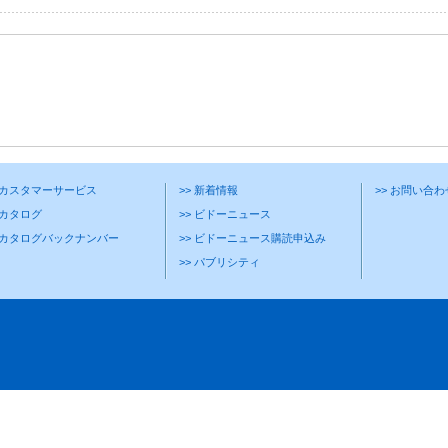
> カスタマーサービス
>> 新着情報
>> お問い合
 カタログ
>> ビドーニュース
> カタログバックナンバー
>> ビドーニュース購読申込み
>> パブリシティ