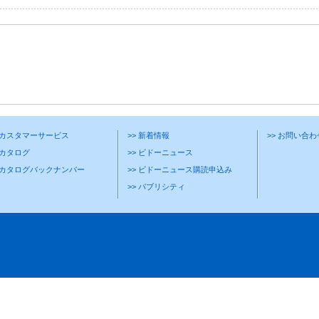
> カスタマーサービス
>> 新着情報
>> お問い合
 カタログ
>> ビドーニュース
> カタログバックナンバー
>> ビドーニュース購読申込み
>> パブリシティ