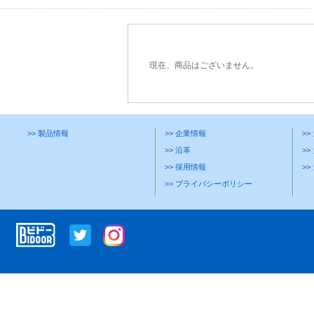
現在、商品はございません。
>> 製品情報
>> 企業情報
>
>> 沿革
>>
>> 採用情報
>
>> プライバシーポリシー