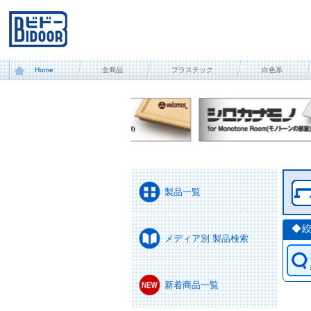
Home
全商品
プラスチック
白色系
製品一覧
◆
メディア別 製品検索
新着商品一覧