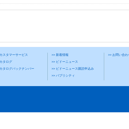
> カスタマーサービス
>> 新着情報
>> お問い合
 カタログ
>> ビドーニュース
> カタログバックナンバー
>> ビドーニュース購読申込み
>> パブリシティ