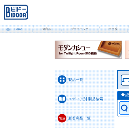
Home
全商品
プラスチック
白色系
製品一覧
◆
メディア別 製品検索
新着商品一覧