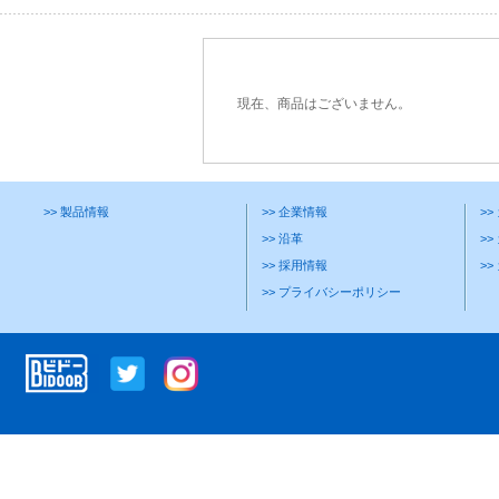
現在、商品はございません。
>> 製品情報
>> 企業情報
>
>> 沿革
>>
>> 採用情報
>
>> プライバシーポリシー