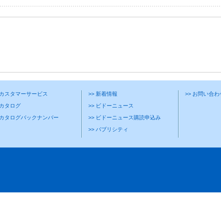
> カスタマーサービス
>> 新着情報
>> お問い合
 カタログ
>> ビドーニュース
> カタログバックナンバー
>> ビドーニュース購読申込み
>> パブリシティ