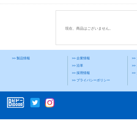
現在、商品はございません。
>> 製品情報
>> 企業情報
>
>> 沿革
>>
>> 採用情報
>
>> プライバシーポリシー