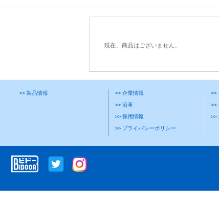
現在、商品はございません。
>> 製品情報
>> 企業情報
>
>> 沿革
>>
>> 採用情報
>
>> プライバシーポリシー