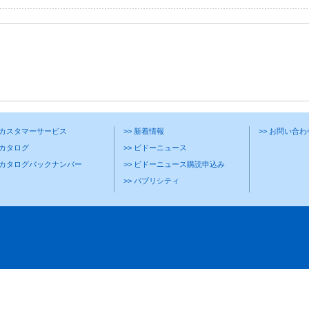
> カスタマーサービス
>> 新着情報
>> お問い合
 カタログ
>> ビドーニュース
> カタログバックナンバー
>> ビドーニュース購読申込み
>> パブリシティ