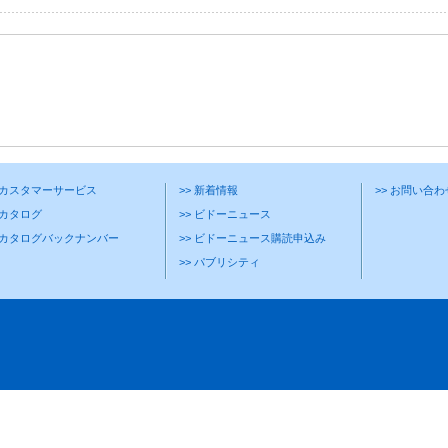
> カスタマーサービス
>> 新着情報
>> お問い合
 カタログ
>> ビドーニュース
> カタログバックナンバー
>> ビドーニュース購読申込み
>> パブリシティ