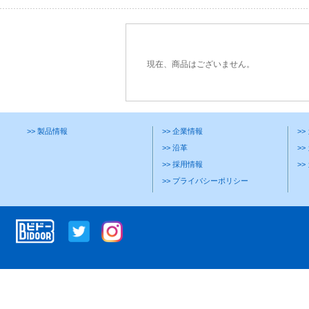
現在、商品はございません。
>> 製品情報
>> 企業情報
>
>> 沿革
>>
>> 採用情報
>
>> プライバシーポリシー