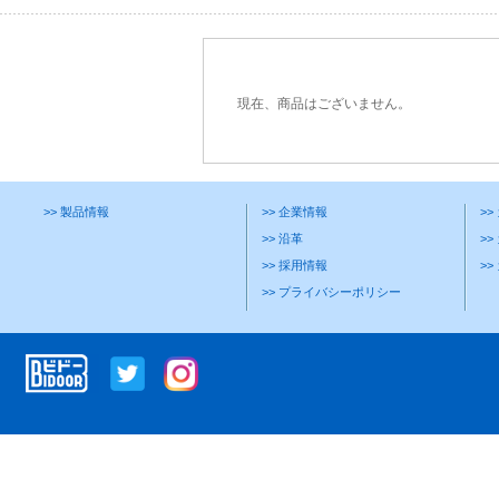
現在、商品はございません。
>> 製品情報
>> 企業情報
>
>> 沿革
>>
>> 採用情報
>
>> プライバシーポリシー