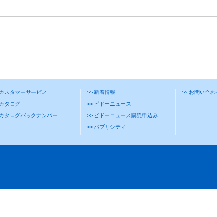
> カスタマーサービス
>> 新着情報
>> お問い合
 カタログ
>> ビドーニュース
> カタログバックナンバー
>> ビドーニュース購読申込み
>> パブリシティ