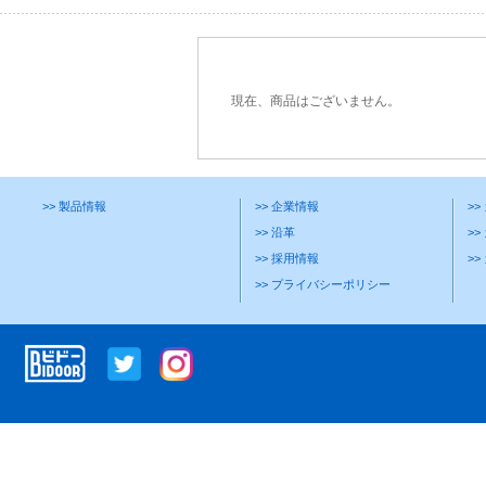
現在、商品はございません。
>> 製品情報
>> 企業情報
>
>> 沿革
>>
>> 採用情報
>
>> プライバシーポリシー