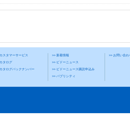
> カスタマーサービス
>> 新着情報
>> お問い合
 カタログ
>> ビドーニュース
> カタログバックナンバー
>> ビドーニュース購読申込み
>> パブリシティ