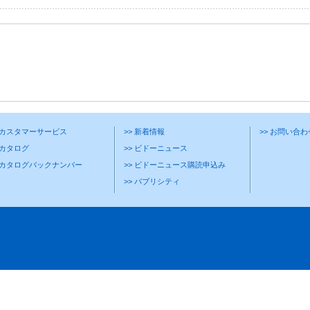
> カスタマーサービス
>> 新着情報
>> お問い合
 カタログ
>> ビドーニュース
> カタログバックナンバー
>> ビドーニュース購読申込み
>> パブリシティ