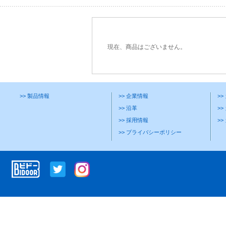
現在、商品はございません。
>> 製品情報
>> 企業情報
>
>> 沿革
>>
>> 採用情報
>
>> プライバシーポリシー