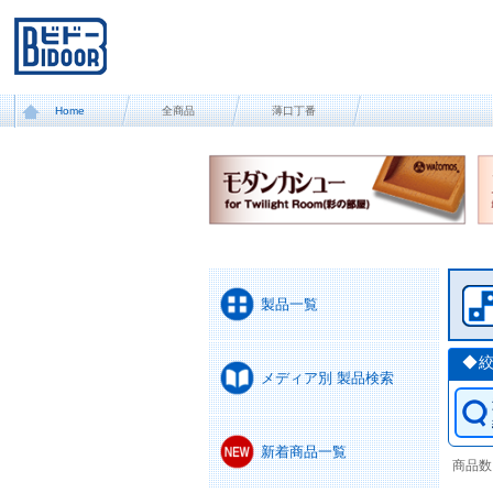
Home
全商品
薄口丁番
製品一覧
◆
メディア別 製品検索
新着商品一覧
商品