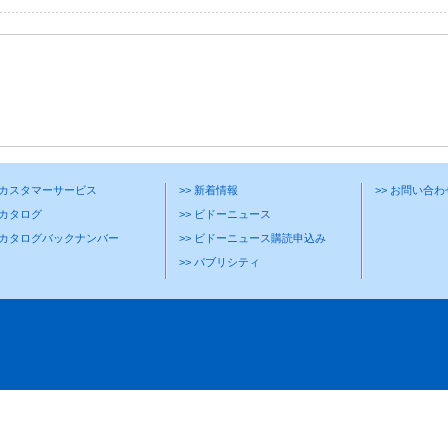
> カスタマーサービス
>> 新着情報
>> お問い合
 カタログ
>> ビドーニュース
> カタログバックナンバー
>> ビドーニュース購読申込み
>> パブリシティ