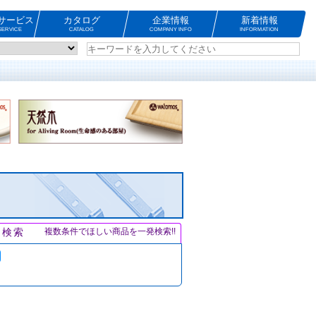
サービス
カタログ
企業情報
新着情報
ERVICE
CATALOG
COMPANY INFO
INFORMATION
ト検索
複数条件でほしい商品を一発検索!!