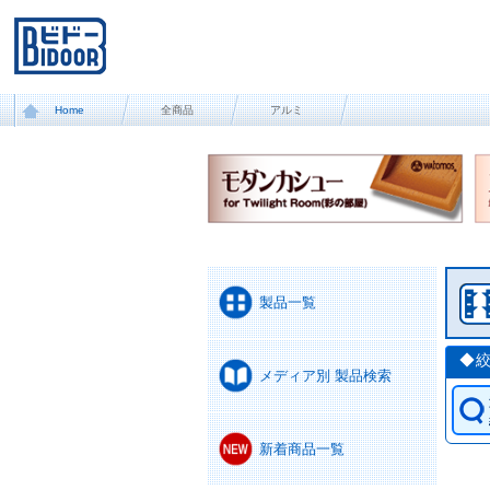
Home
全商品
アルミ
製品一覧
◆
メディア別 製品検索
新着商品一覧