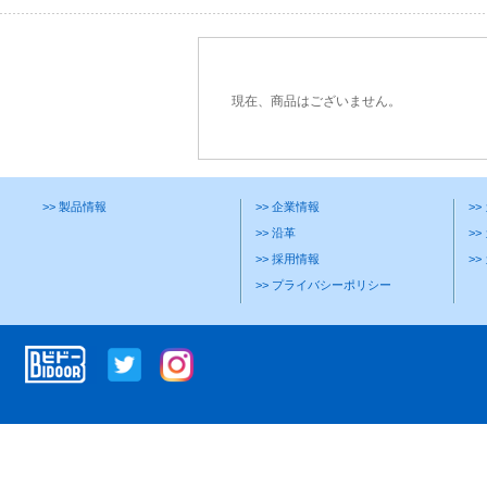
現在、商品はございません。
>> 製品情報
>> 企業情報
>
>> 沿革
>>
>> 採用情報
>
>> プライバシーポリシー