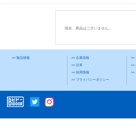
現在、商品はございません。
>> 製品情報
>> 企業情報
>
>> 沿革
>>
>> 採用情報
>
>> プライバシーポリシー