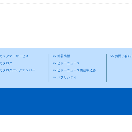
> カスタマーサービス
>> 新着情報
>> お問い合
 カタログ
>> ビドーニュース
> カタログバックナンバー
>> ビドーニュース購読申込み
>> パブリシティ