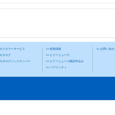
> カスタマーサービス
>> 新着情報
>> お問い合
 カタログ
>> ビドーニュース
> カタログバックナンバー
>> ビドーニュース購読申込み
>> パブリシティ