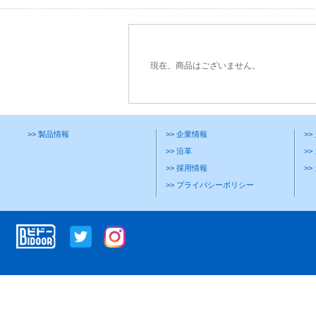
現在、商品はございません。
>> 製品情報
>> 企業情報
>
>> 沿革
>>
>> 採用情報
>
>> プライバシーポリシー