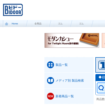
Home
全商品
ゴム
ゴム
製品一覧
◆
メディア別 製品検索
新着商品一覧
商品