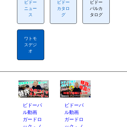
ビドー
ビドー
ビドー
ニュー
カタロ
パルカ
ス
グ
タログ
ワトモ
スデジ
オ
ビドーパ
ビドーパ
ル動画
ル動画
ガードロ
ガードロ
ック - ノ
ック - ノ