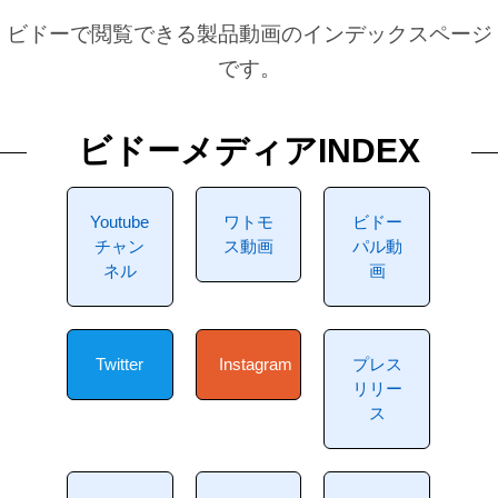
ビドーで閲覧できる製品動画のインデックスページ
です。
ビドーメディアINDEX
Youtube
ワトモ
ビドー
チャン
ス動画
パル動
ネル
画
Twitter
Instagram
プレス
リリー
ス