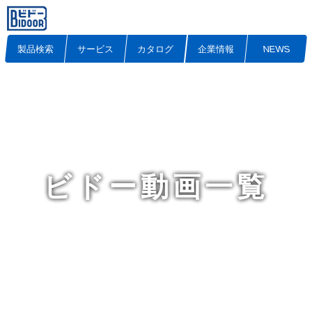
製品検索
サービス
カタログ
企業情報
NEWS
ビドー動画一覧