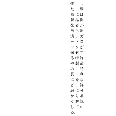
作し
た。動
画には
製品開
発者が
自ら出
演。ガ
ードロ
ックが
保有す
る特許
や製品
の特
長・利
点をな
ど、詳
細に分
かり易
く解説
してい
る。