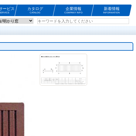
サービス
カタログ
企業情報
新着情報
ERVICE
CATALOG
COMPANY INFO
INFORMATION