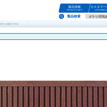
製品情報
カスタマー
PRODUCTS INFO
CUSTOMER-S
製品検索
美堂ガラリA型 ケヤキ