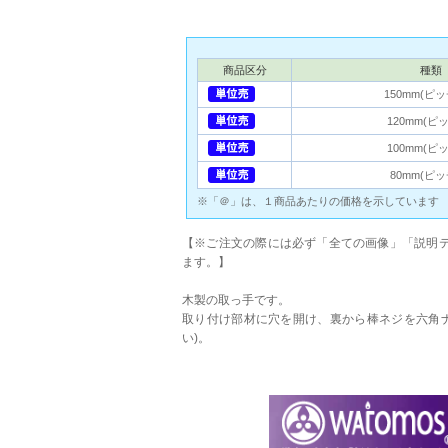
商品区分
種類
150mm(ピッ
120mm(ピッ
100mm(ピッ
80mm(ピッ
※「＠」は、１商品あたりの価格を示しています
【※ご注文の際には必ず「全ての画像」「説明テ
ます。】
木製の取っ手です。
取り付け部材に穴を開け、裏から棒ネジを六角
い)。