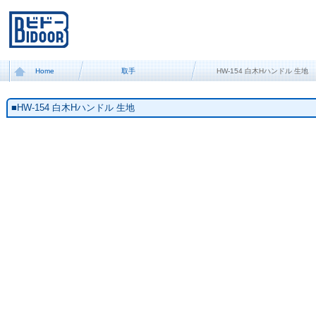
Home
取手
HW-154 白木Hハンドル 生地
■HW-154 白木Hハンドル 生地