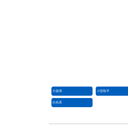
片面用
小型取手
白色系