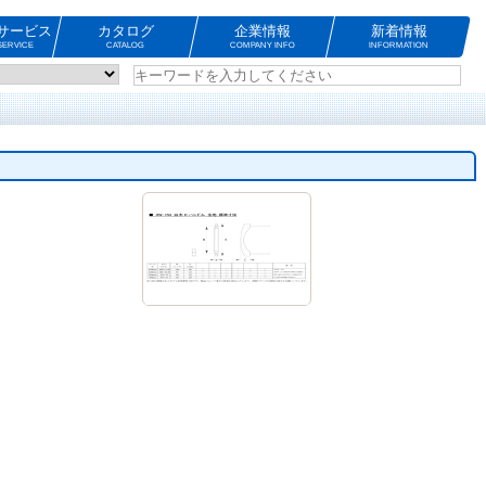
サービス
カタログ
企業情報
新着情報
ERVICE
CATALOG
COMPANY INFO
INFORMATION