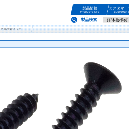
製品情報
カスタマー
PRODUCTS INFO
CUSTOMER-S
製品検索
ピング 黒亜鉛メッキ