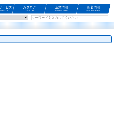
サービス
カタログ
企業情報
新着情報
ERVICE
CATALOG
COMPANY INFO
INFORMATION