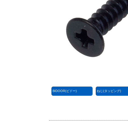
BIDOOR(ビドー)
ねじ(タッピング)