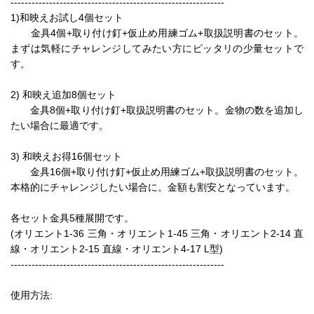
-------------------------------------------------------------
1)和映えお試し4個セット
金具4個+取り付け釘+仮止め用練ゴム+取扱説明書のセット。
まずは気軽にチャレンジしてみたい方にピッタリの少量セットで
す。
2) 和映え追加8個セット
金具8個+取り付け釘+取扱説明書のセット。金物の数を追加し
たい場合に最適です。
3) 和映えお得16個セット
金具16個+取り付け釘+仮止め用練ゴム+取扱説明書のセット。
本格的にチャレンジしたい場合に。金額も割安となっています。
各セット金具5種展開です。
(オリエント1-36 三角・オリエント1-45 三角・オリエント2-14 直
線・オリエント2-15 直線・オリエント4-17 L型)
-------------------------------------------------------------
使用方法: