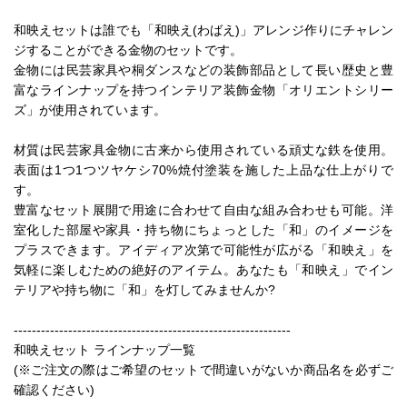
和映えセットは誰でも「和映え(わばえ)」アレンジ作りにチャレン
ジすることができる金物のセットです。
金物には民芸家具や桐ダンスなどの装飾部品として長い歴史と豊
富なラインナップを持つインテリア装飾金物「オリエントシリー
ズ」が使用されています。
材質は民芸家具金物に古来から使用されている頑丈な鉄を使用。
表面は1つ1つツヤケシ70%焼付塗装を施した上品な仕上がりで
す。
豊富なセット展開で用途に合わせて自由な組み合わせも可能。洋
室化した部屋や家具・持ち物にちょっとした「和」のイメージを
プラスできます。アイディア次第で可能性が広がる「和映え」を
気軽に楽しむための絶好のアイテム。あなたも「和映え」でイン
テリアや持ち物に「和」を灯してみませんか?
-------------------------------------------------------------
和映えセット ラインナップ一覧
(※ご注文の際はご希望のセットで間違いがないか商品名を必ずご
確認ください)