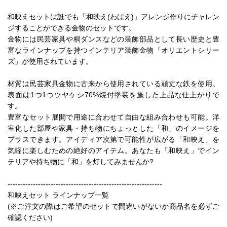
和映えセットは誰でも「和映え(わばえ)」アレンジ作りにチャレン
ジすることができる金物のセットです。
金物には民芸家具や桐ダンスなどの装飾部品として長い歴史と豊
富なラインナップを持つインテリア装飾金物「オリエントシリー
ズ」が使用されています。
材質は民芸家具金物に古来から使用されている頑丈な鉄を使用。
表面は1つ1つツヤケシ70%焼付塗装を施した上品な仕上がりで
す。
豊富なセット展開で用途に合わせて自由な組み合わせも可能。洋
室化した部屋や家具・持ち物にちょっとした「和」のイメージを
プラスできます。アイディア次第で可能性が広がる「和映え」を
気軽に楽しむための絶好のアイテム。あなたも「和映え」でイン
テリアや持ち物に「和」を灯してみませんか?
-------------------------------------------------------------
和映えセット ラインナップ一覧
(※ご注文の際はご希望のセットで間違いがないか商品名を必ずご
確認ください)