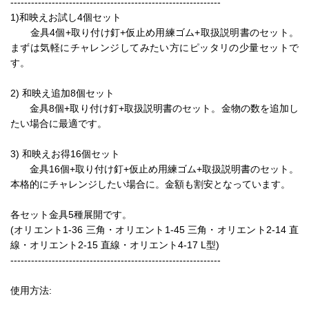
-------------------------------------------------------------
1)和映えお試し4個セット
金具4個+取り付け釘+仮止め用練ゴム+取扱説明書のセット。
まずは気軽にチャレンジしてみたい方にピッタリの少量セットで
す。
2) 和映え追加8個セット
金具8個+取り付け釘+取扱説明書のセット。金物の数を追加し
たい場合に最適です。
3) 和映えお得16個セット
金具16個+取り付け釘+仮止め用練ゴム+取扱説明書のセット。
本格的にチャレンジしたい場合に。金額も割安となっています。
各セット金具5種展開です。
(オリエント1-36 三角・オリエント1-45 三角・オリエント2-14 直
線・オリエント2-15 直線・オリエント4-17 L型)
-------------------------------------------------------------
使用方法: