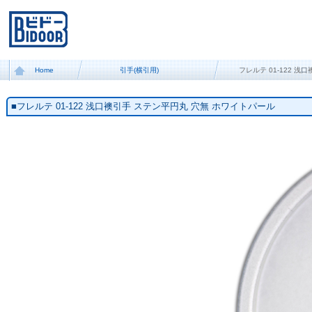
Home
引手(横引用)
フレルテ 01‐122 
■フレルテ 01‐122 浅口襖引手 ステン平円丸 穴無 ホワイトパール