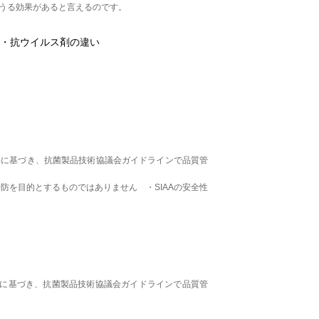
うる効果があると言えるのです。
・抗ウイルス剤の違い
れた結果に基づき、抗菌製品技術協議会ガイドラインで品質管
防を目的とするものではありません ・SIAAの安全性
た結果に基づき、抗菌製品技術協議会ガイドラインで品質管