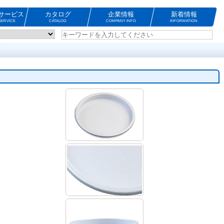
サービス
カタログ
企業情報
新着情報
ERVICE
CATALOG
COMPANY INFO
INFORMATION