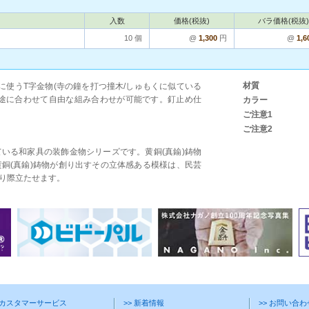
入数
価格(税抜)
バラ価格(税抜)
10 個
@
1,300
円
@
1,6
材質
に使うT字金物(寺の鐘を打つ撞木/しゅもくに似ている
用途に合わせて自由な組み合わせが可能です。釘止め仕
カラー
ご注意1
ご注意2
いる和家具の装飾金物シリーズです。黄銅(真鍮)鋳物
銅(真鍮)鋳物が創り出すその立体感ある模様は、民芸
り際立たせます。
> カスタマーサービス
>> 新着情報
>> お問い合