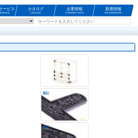
サービス
カタログ
企業情報
新着情報
ERVICE
CATALOG
COMPANY INFO
INFORMATION