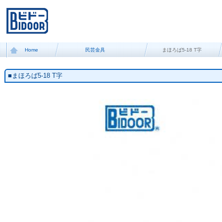
Home
民芸金具
まほろば5-18 T字
■まほろば5-18 T字