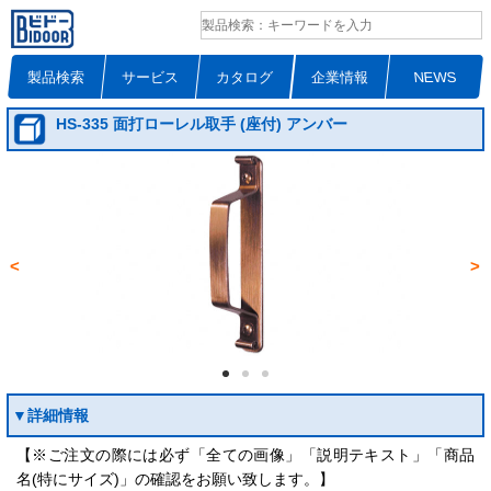
製品検索
サービス
カタログ
企業情報
NEWS
HS-335 面打ローレル取手 (座付) アンバー
<
>
▼詳細情報
【※ご注文の際には必ず「全ての画像」「説明テキスト」「商品
名(特にサイズ)」の確認をお願い致します。】