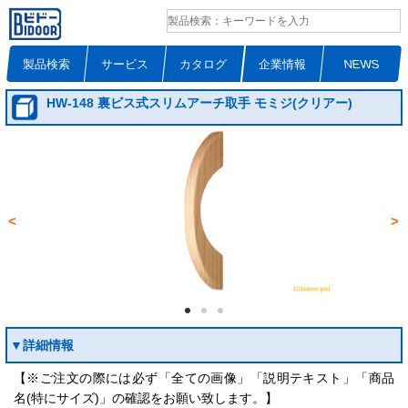
製品検索
サービス
カタログ
企業情報
NEWS
HW-148 裏ビス式スリムアーチ取手 モミジ(クリアー)
<
>
▼詳細情報
【※ご注文の際には必ず「全ての画像」「説明テキスト」「商品
名(特にサイズ)」の確認をお願い致します。】