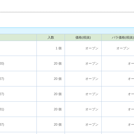
入数
価格(税抜)
バラ価格(税抜)
1 個
オープン
オープン
20)
20 個
オープン
オ
27)
20 個
オープン
オ
27)
20 個
オープン
オ
31)
20 個
オープン
オ
37)
20 個
オープン
オ