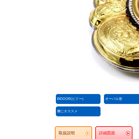
BIDOOR(ビドー)
オーバル形
襖にオススメ
取扱説明
詳細図面