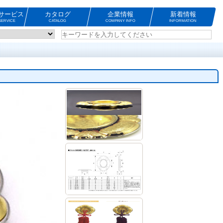
サービス
カタログ
企業情報
新着情報
ERVICE
CATALOG
COMPANY INFO
INFORMATION