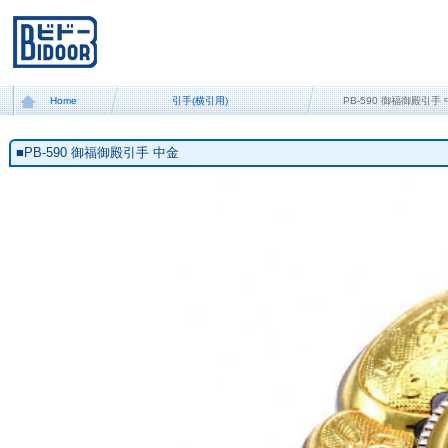
Home
引手(横引用)
PB-590 御福御殿引手
■PB-590 御福御殿引手 中金