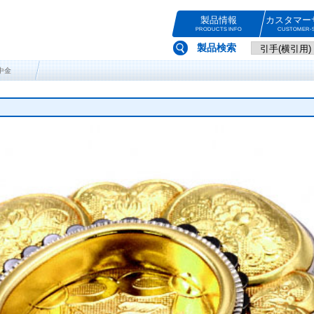
製品情報
カスタマー
PRODUCTS INFO
CUSTOMER-S
製品検索
 中金