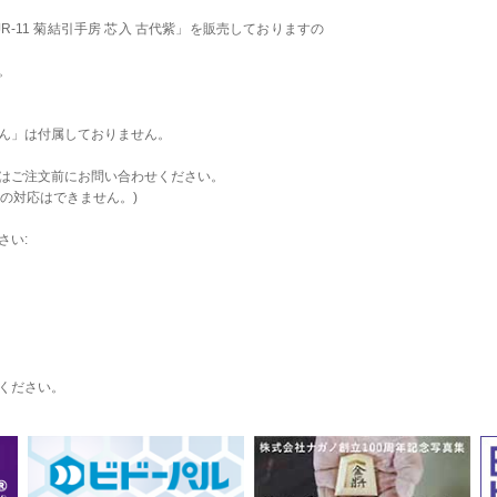
R-11 菊結引手房 芯入 古代紫」を販売しておりますの
。
ん」は付属しておりません。
はご注文前にお問い合わせください。
の対応はできません。)
さい:
ください。