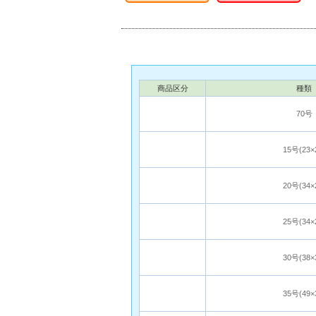
商品区分
種類
70号
15号(23×
20号(34×
25号(34×
30号(38×
35号(49×