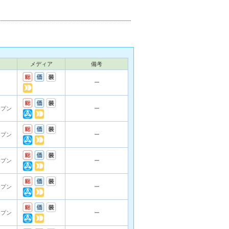
メディア
備考
ー
ープン
ー
ープン
ー
ープン
ー
ープン
ー
ープン
ー