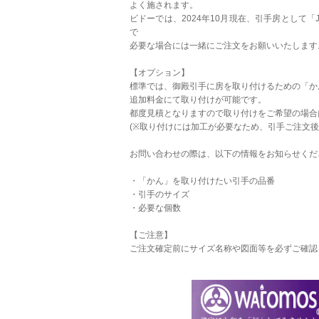
よく施されます。
ビドーでは、2024年10月現在、引手房として「J
で
必要な場合には一緒にご注文をお願いいたします
【オプション】
標準では、御殿引手に房を取り付けるための「か
追加料金にて取り付けが可能です。
都度見積となりますので取り付けをご希望の場合
(※取り付けには加工が必要なため、引手ご注文後
お問い合わせの際は、以下の情報をお知らせくだ
・「かん」を取り付けたい引手の品番
・引手のサイズ
・必要な個数
【ご注意】
ご注文確定前にサイズ名称や図面等を必ずご確認