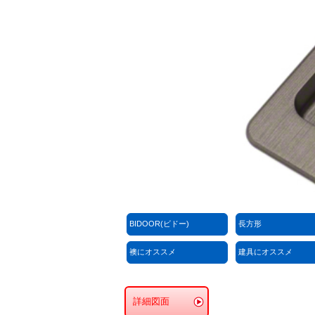
BIDOOR(ビドー)
長方形
襖にオススメ
建具にオススメ
詳細図面