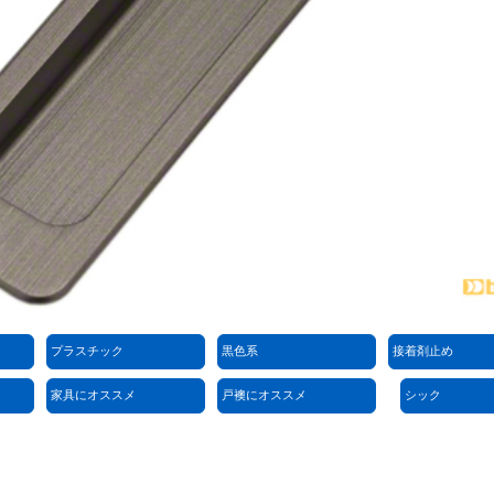
プラスチック
黒色系
接着剤止め
家具にオススメ
戸襖にオススメ
シック