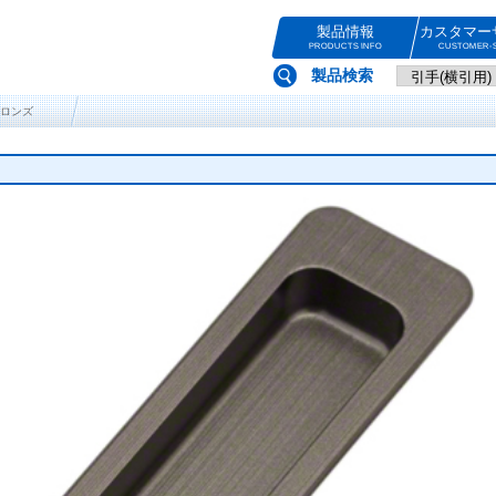
製品情報
カスタマー
PRODUCTS INFO
CUSTOMER-S
製品検索
ブロンズ