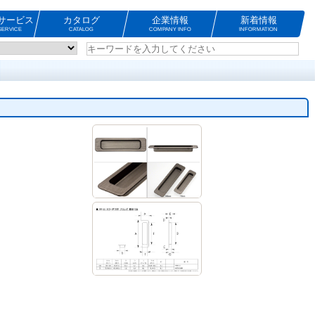
サービス
カタログ
企業情報
新着情報
ERVICE
CATALOG
COMPANY INFO
INFORMATION