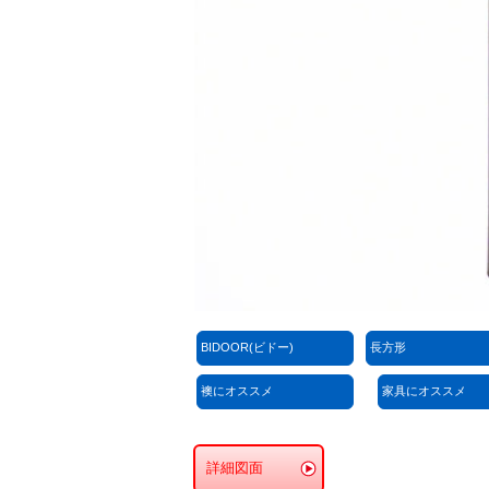
BIDOOR(ビドー)
長方形
襖にオススメ
家具にオススメ
詳細図面