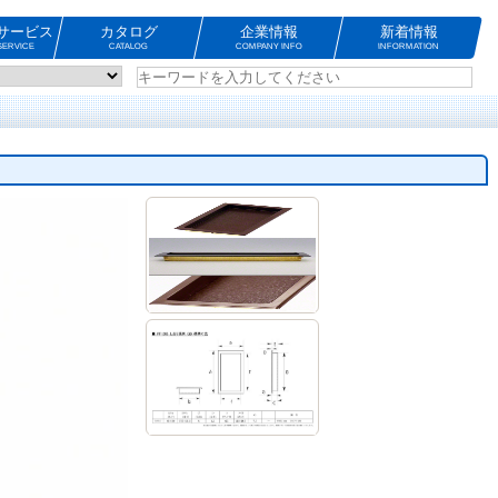
サービス
カタログ
企業情報
新着情報
ERVICE
CATALOG
COMPANY INFO
INFORMATION