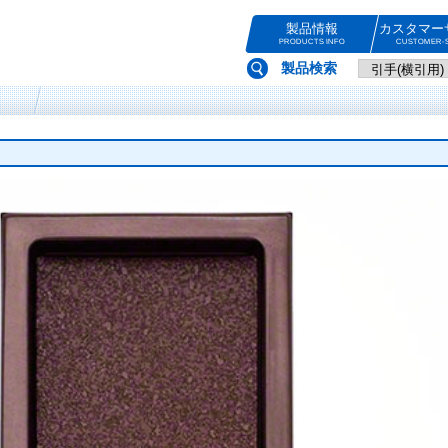
製品情報
カスタマー
PRODUCTS INFO
CUSTOMER-S
製品検索
B