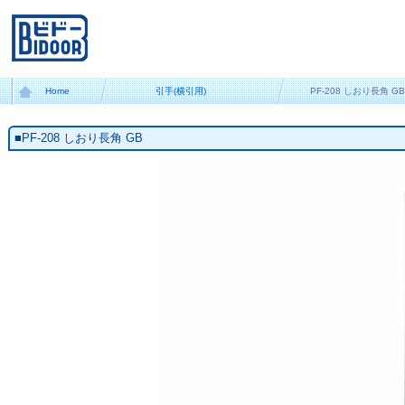
Home
引手(横引用)
PF-208 しおり長角 G
■PF-208 しおり長角 GB