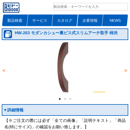
製品検索
サービス
カタログ
企業情報
NEWS
HW-263 モダンカシュー裏ビス式スリムアーチ取手 柿渋
<
>
▼詳細情報
【※ご注文の際には必ず「全ての画像」「説明テキスト」「商品
名(特にサイズ)」の確認をお願い致します。】