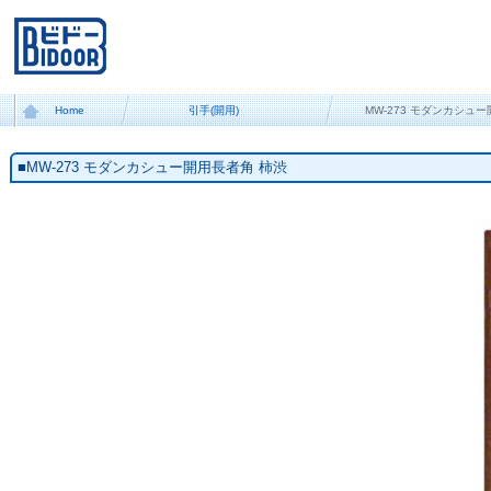
Home
引手(開用)
MW-273 モダンカシュ
■MW-273 モダンカシュー開用長者角 柿渋