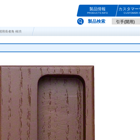
製品情報
カスタマー
PRODUCTS INFO
CUSTOMER-S
製品検索
ー開用長者角 柿渋