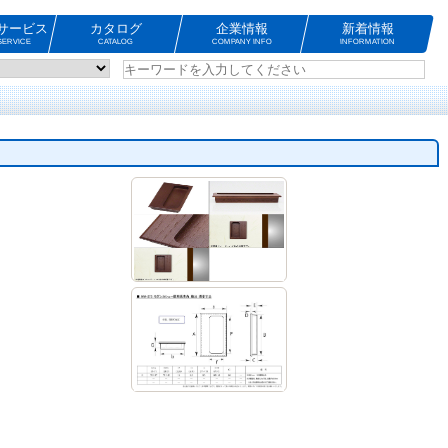
サービス
カタログ
企業情報
新着情報
ERVICE
CATALOG
COMPANY INFO
INFORMATION