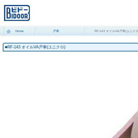
Home
戸車
RF-143 オイルVA戸車(ユニクロ
■RF-143 オイルVA戸車(ユニクロ)