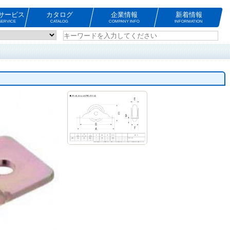
サービス
カタログ
企業情報
新着情報
ERVICE
CATALOG
COMPANY INFO
INFORMATION