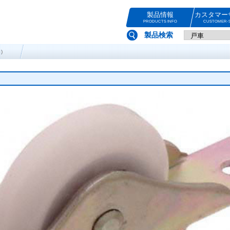
製品情報
カスタマー
PRODUCTS INFO
CUSTOMER-S
製品検索
)