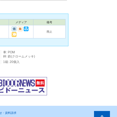
メディア
備考
廃止
車: POM
枠: 鉄(クロームメッキ)
1箱: 20個入
わせ・資料請求