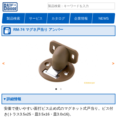
製品検索
サービス
カタログ
企業情報
NEWS
RM-74 マグネ戸当り アンバー
<
>
▼詳細情報
安価で使いやすい面打ビス止め式のマグネット式戸当り。ビス付
き(トラス3.5x25・皿3.5x16・皿3.0x16)。