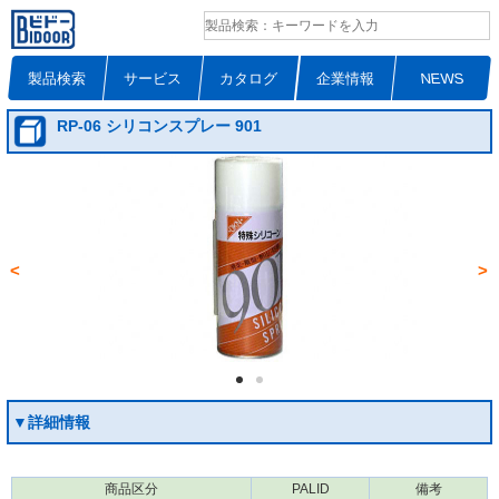
製品検索
サービス
カタログ
企業情報
NEWS
RP-06 シリコンスプレー 901
<
>
▼詳細情報
商品区分
PALID
備考