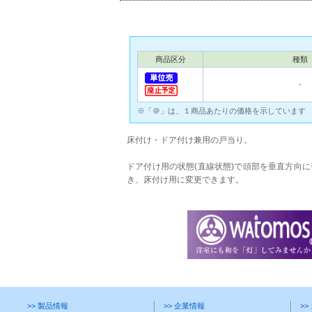
商品区分
種類
‐
※「＠」は、１商品あたりの価格を示しています
床付け・ドア付け兼用の戸当り。
ドア付け用の状態(直線状態)で頭部を垂直方向
き、床付け用に変更できます。
>> 製品情報
>> 企業情報
>