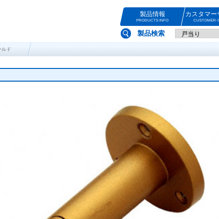
製品情報
カスタマー
PRODUCTS INFO
CUSTOMER-S
製品検索
ールド