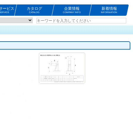
サービス
カタログ
企業情報
新着情報
ERVICE
CATALOG
COMPANY INFO
INFORMATION