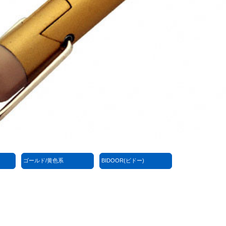
ゴールド/黄色系
BIDOOR(ビドー)