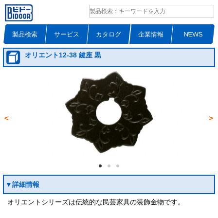
製品検索
サービス
カタログ
企業情報
NEWS
オリエント12-38 鍵座 黒
<
>
▼詳細情報
オリエントシリーズは伝統的な民芸家具の装飾金物です。