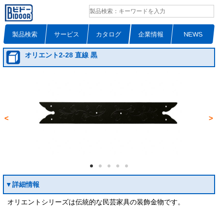
製品検索
サービス
カタログ
企業情報
NEWS
オリエント2-28 直線 黒
<
>
▼詳細情報
オリエントシリーズは伝統的な民芸家具の装飾金物です。