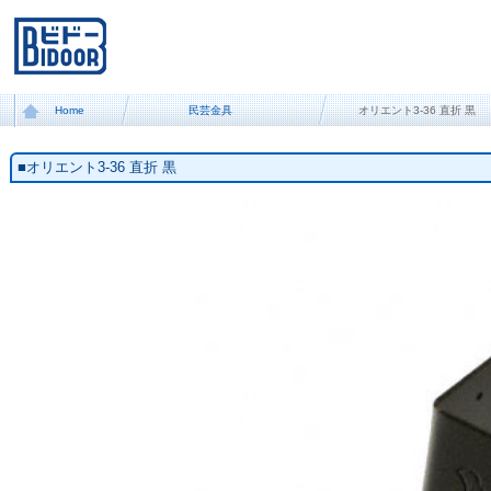
Home
民芸金具
オリエント3-36 直折 黒
■オリエント3-36 直折 黒