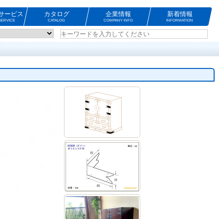
サービス
カタログ
企業情報
新着情報
ERVICE
CATALOG
COMPANY INFO
INFORMATION