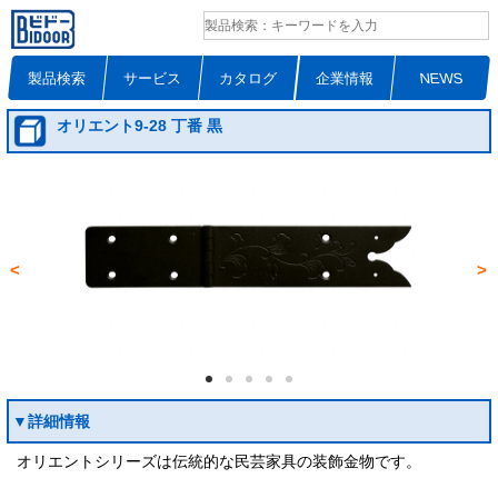
製品検索
サービス
カタログ
企業情報
NEWS
オリエント9-28 丁番 黒
<
>
▼詳細情報
オリエントシリーズは伝統的な民芸家具の装飾金物です。