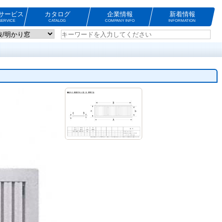
サービス
カタログ
企業情報
新着情報
ERVICE
CATALOG
COMPANY INFO
INFORMATION