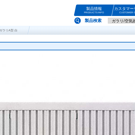
製品情報
カスタマー
PRODUCTS INFO
CUSTOMER-S
製品検索
堂ガラリA型 白