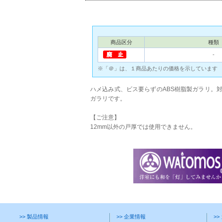
商品区分
種類
‐
※「＠」は、１商品あたりの価格を示しています
ハメ込み式、ビス要らずのABS樹脂製ガラリ。対
ガラリです。
【ご注意】
12mm以外の戸厚では使用できません。
>> 製品情報
>> 企業情報
>