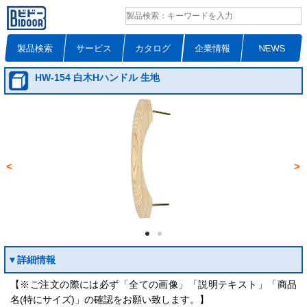
製品検索
サービス
カタログ
企業情報
NEWS
HW-154 白木Hハンドル 生地
<
>
▼詳細情報
【※ご注文の際には必ず「全ての画像」「説明テキスト」「商品
名(特にサイズ)」の確認をお願い致します。】